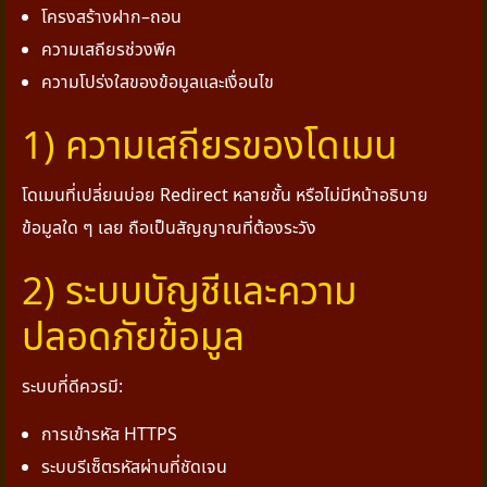
โครงสร้างฝาก–ถอน
ความเสถียรช่วงพีค
ความโปร่งใสของข้อมูลและเงื่อนไข
1) ความเสถียรของโดเมน
โดเมนที่เปลี่ยนบ่อย Redirect หลายชั้น หรือไม่มีหน้าอธิบาย
ข้อมูลใด ๆ เลย ถือเป็นสัญญาณที่ต้องระวัง
2) ระบบบัญชีและความ
ปลอดภัยข้อมูล
ระบบที่ดีควรมี:
การเข้ารหัส HTTPS
ระบบรีเซ็ตรหัสผ่านที่ชัดเจน