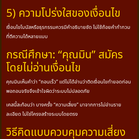
5) ความโปร่งใสของเงื่อนไข
เงื่อนไขโบนัสหรือธุรกรรมควรมีคำอธิบายชัด ไม่ใช้ถ้อยคำกำกวม
ที่ตีความได้หลายแบบ
กรณีศึกษา: “คุณมิน” สมัคร
โดยไม่อ่านเงื่อนไข
คุณมินเห็นคำว่า “ถอนเร็ว” แต่ไม่ได้อ่านว่าติดเงื่อนไขทำยอดก่อน
พอถอนจริงจึงเข้าใจผิดว่าระบบไม่ปลอดภัย
เคสนี้สะท้อนว่า บางครั้ง “ความเสี่ยง” มาจากการไม่อ่านราย
ละเอียด ไม่ใช่โครงสร้างระบบโดยตรง
วิธีคิดแบบควบคุมความเสี่ยง