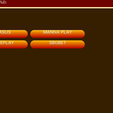
าก-ถอนรวดเร็วทันใจ
ASUS
MANNA PLAY
LEPLAY
SBOBET