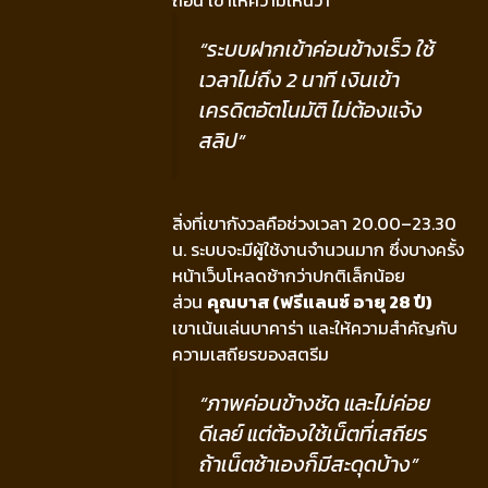
“ระบบฝากเข้าค่อนข้างเร็ว ใช้
เวลาไม่ถึง 2 นาที เงินเข้า
เครดิตอัตโนมัติ ไม่ต้องแจ้ง
สลิป”
สิ่งที่เขากังวลคือช่วงเวลา 20.00–23.30
น. ระบบจะมีผู้ใช้งานจำนวนมาก ซึ่งบางครั้ง
หน้าเว็บโหลดช้ากว่าปกติเล็กน้อย
ส่วน
คุณบาส (ฟรีแลนซ์ อายุ 28 ปี)
เขาเน้นเล่นบาคาร่า และให้ความสำคัญกับ
ความเสถียรของสตรีม
“ภาพค่อนข้างชัด และไม่ค่อย
ดีเลย์ แต่ต้องใช้เน็ตที่เสถียร
ถ้าเน็ตช้าเองก็มีสะดุดบ้าง”