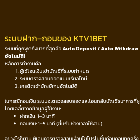
ระบบฝาก–ถอนของ KTV1BET
ระบบที่ถูกพูดถึงมากที่สุดคือ
Auto Deposit / Auto Withdraw
อัตโนมัติ)
หลักการทำงานคือ
ผู้ใช้โอนเงินเข้าบัญชีที่ระบบกำหนด
ระบบตรวจสอบยอดแบบเรียลไทม์
เครดิตเข้าบัญชีเกมอัตโนมัติ
ในกรณีถอนเงิน ระบบจะตรวจสอบยอดและโอนกลับบัญชีธนาคารที่ผู
โดยเฉลี่ยจากข้อมูลผู้ใช้งาน:
ฝากเงิน: 1–3 นาที
ถอนเงิน: 1–5 นาที (ขึ้นกับช่วงเวลาใช้งาน)
อย่างไรก็ตาม ผู้เล่นควรตรวจสอบเงื่อนไขโปรโมชั่นก่อนถอนทุกครั้