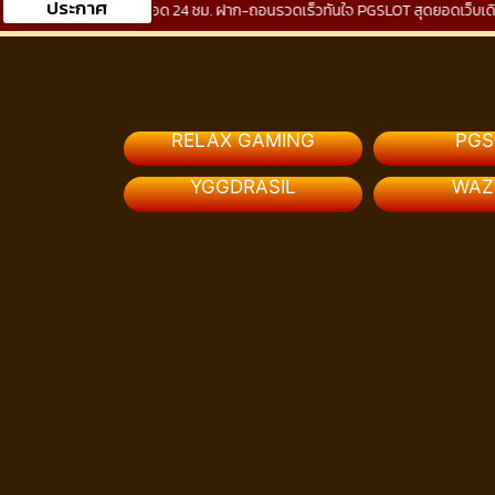
ประกาศ
นไทย มีครบจบที่นี่ที่เดียว ดูแลบริการตลอด 24 ชม. ฝาก-ถอนรวดเร็วทันใจ PGSLOT ส
RELAX GAMING
PGS
YGGDRASIL
WAZ
ISS