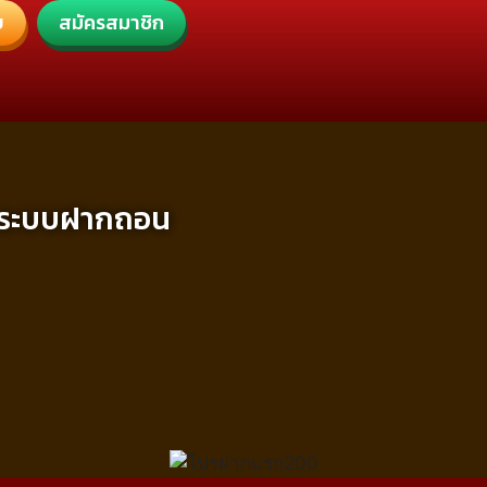
บ
สมัครสมาชิก
ม ระบบฝากถอน