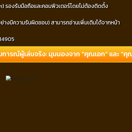
 รองรับมือถือและคอมพิวเตอร์โดยไม่ต้องติดตั้ง
ย่างมีความรับผิดชอบ) สามารถอ่านเพิ่มเติมได้จากหน้า
114905
การณ์ผู้เล่นจริง: มุมมองจาก “คุณเอก” และ “ค