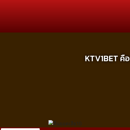
KTV1BET คือ