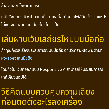
ช้าลง และมีโฆษณาแทรก
แม้ไม่ใช่ทุกกรณีจะเป็นแบบนี้ แต่เคสนี้สะท้อนว่าไฟล์ติดตั้งจากแหล่ง
ไม่ชัดเจน เพิ่มความเสี่ยงโดยไม่จำเป็น
เล่นผ่านเว็บเสถียรไหมบนมือถือ
ถ้าคุณกังวลเรื่องประสบการณ์บนมือถือ อ่านวิเคราะห์เฉพาะด้านที่
ktv1bet เล่นมือถือ
โดยทั่วไป เว็บที่ออกแบบ Responsive ดี สามารถให้ประสบการณ์
ใกล้เคียงแอปได้
วิธีคิดแบบควบคุมความเสี่ยง
ก่อนติดตั้งอะไรลงเครื่อง