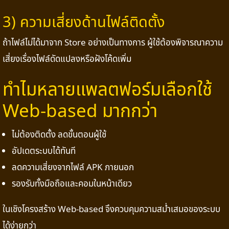
3) ความเสี่ยงด้านไฟล์ติดตั้ง
ถ้าไฟล์ไม่ได้มาจาก Store อย่างเป็นทางการ ผู้ใช้ต้องพิจารณาความ
เสี่ยงเรื่องไฟล์ดัดแปลงหรือฝังโค้ดเพิ่ม
ทำไมหลายแพลตฟอร์มเลือกใช้
Web-based มากกว่า
ไม่ต้องติดตั้ง ลดขั้นตอนผู้ใช้
อัปเดตระบบได้ทันที
ลดความเสี่ยงจากไฟล์ APK ภายนอก
รองรับทั้งมือถือและคอมในหน้าเดียว
ในเชิงโครงสร้าง Web-based จึงควบคุมความสม่ำเสมอของระบบ
ได้ง่ายกว่า