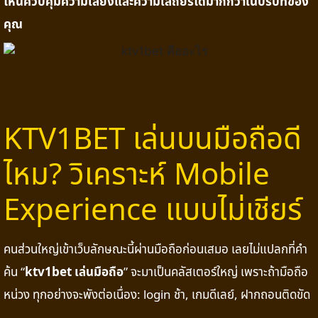
ไหนควบคุมความเสี่ยงและความเสถียรได้มากกว่าในบริบทของ
คุณ
KTV1BET เล่นบนมือถือดี
ไหม? วิเคราะห์ Mobile
Experience แบบไม่เชียร์
คนส่วนใหญ่เข้าเว็บลักษณะนี้ผ่านมือถือก่อนเสมอ เลยไม่แปลกที่คำ
ค้น “
ktv1bet เล่นมือถือ
” จะมาเป็นคลัสเตอร์ใหญ่ เพราะถ้ามือถือ
หน่วง ทุกอย่างจะพังต่อเนื่อง: login ช้า, เกมดีเลย์, ฝากถอนติดขัด