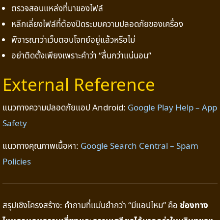
ตรวจสอบแหล่งที่มาของไฟล์
หลีกเลี่ยงไฟล์ที่ต้องปิดระบบความปลอดภัยของเครื่อง
พิจารณาว่าเว็บตอบโจทย์อยู่แล้วหรือไม่
อย่าติดตั้งเพียงเพราะคำว่า “ลื่นกว่าแน่นอน”
External Reference
แนวทางความปลอดภัยแอป Android:
Google Play Help – App
Safety
แนวทางคุณภาพเนื้อหา:
Google Search Central – Spam
Policies
สรุปเชิงโครงสร้าง: คำถามที่แม่นยำกว่า “มีแอปไหม” คือ
ช่องทาง