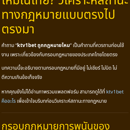
ทางกฎหมายแบบตรงไป
ตรงมา
คำถาม “
ktv1bet ถูกกฎหมายไหม
” เป็นคำถามที่ควรถามก่อนใช้
งาน เพราะเกี่ยวข้องกับกรอบกฎหมายของประเทศไทยโดยตรง
บทความนี้จะอธิบายตามกรอบกฎหมายที่มีอยู่ ไม่เชียร์ ไม่บิด ไม่
ตีความเกินข้อเท็จจริง
หากคุณยังไม่ได้อ่านภาพรวมแพลตฟอร์ม สามารถดูได้ที่
ktv1bet
คืออะไร
เพื่อเข้าใจบริบทก่อนวิเคราะห์สถานะทางกฎหมาย
กรอบกฎหมายการพนันของ