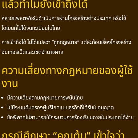
แล้วทำไมยังเข้าถึงได้
หลายแพลตฟอร์มดำเนินการผ่านโครงสร้างต่างประเทศ หรือใช้
โดเมนที่ไม่ได้จดทะเบียนในไทย
การเข้าถึงได้ ไม่ได้แปลว่า “ถูกกฎหมาย” แต่สะท้อนเรื่องโครงสร้าง
อินเทอร์เน็ตและเขตอำนาจศาล
ความเสี่ยงทางกฎหมายของผู้ใช้
งาน
มีความเสี่ยงตามกฎหมายการพนันไทย
ไม่มีระบบคุ้มครองผู้บริโภคแบบธุรกิจที่ได้รับใบอนุญาต
ข้อพิพาทไม่สามารถใช้กระบวนการร้องเรียนภายในประเทศได้ง่าย
กรณีศึกษา: “คุณต้น” เข้าใจว่า