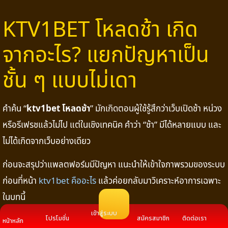
KTV1BET โหลดช้า เกิด
จากอะไร? แยกปัญหาเป็น
ชั้น ๆ แบบไม่เดา
คำค้น “
ktv1bet โหลดช้า
” มักเกิดตอนผู้ใช้รู้สึกว่าเว็บเปิดช้า หน่วง
หรือรีเฟรชแล้วไม่ไป แต่ในเชิงเทคนิค คำว่า “ช้า” มีได้หลายแบบ และ
ไม่ได้เกิดจากเว็บอย่างเดียว
ก่อนจะสรุปว่าแพลตฟอร์มมีปัญหา แนะนำให้เข้าใจภาพรวมของระบบ
ก่อนที่หน้า
ktv1bet คืออะไร
แล้วค่อยกลับมาวิเคราะห์อาการเฉพาะ
ในบทนี้
เข้าสู่ระบบ
โปรโมชั่น
สมัครสมาชิก
ติดต่อเรา
หน้าหลัก