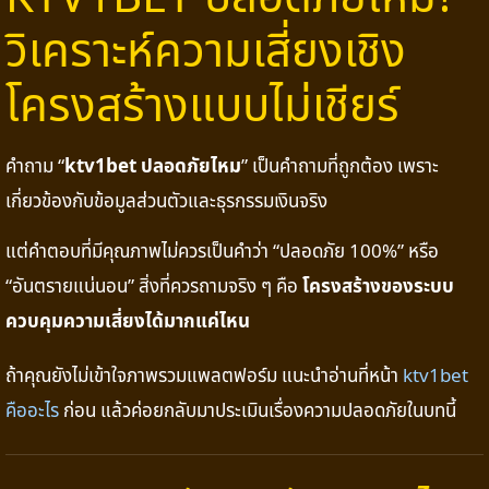
วิเคราะห์ความเสี่ยงเชิง
โครงสร้างแบบไม่เชียร์
คำถาม “
ktv1bet ปลอดภัยไหม
” เป็นคำถามที่ถูกต้อง เพราะ
เกี่ยวข้องกับข้อมูลส่วนตัวและธุรกรรมเงินจริง
แต่คำตอบที่มีคุณภาพไม่ควรเป็นคำว่า “ปลอดภัย 100%” หรือ
“อันตรายแน่นอน” สิ่งที่ควรถามจริง ๆ คือ
โครงสร้างของระบบ
ควบคุมความเสี่ยงได้มากแค่ไหน
ถ้าคุณยังไม่เข้าใจภาพรวมแพลตฟอร์ม แนะนำอ่านที่หน้า
ktv1bet
คืออะไร
ก่อน แล้วค่อยกลับมาประเมินเรื่องความปลอดภัยในบทนี้